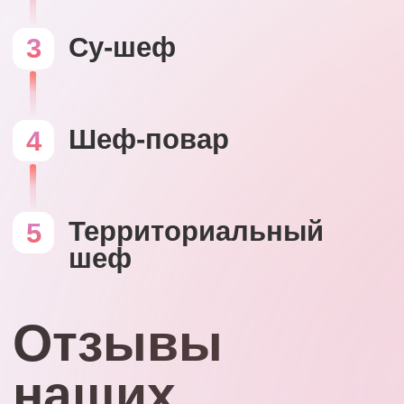
Территориальный
5
шеф
Отзывы
наших
сотрудников