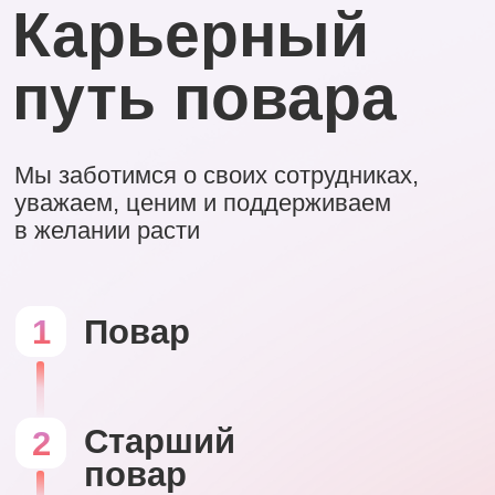
Карьерный
путь повара
Мы заботимся о своих сотрудниках,
уважаем, ценим и поддерживаем
в желании расти
1
Повар
Старший
2
повар
Су-шеф
3
Шеф-повар
4